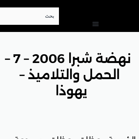
Search
نهضة شبرا 2006 – 7 –
والتلاميذ –
يهوذا