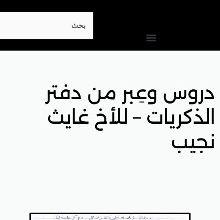
Search
بر من دفتر
– للأخ غايث