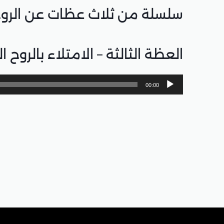
سلسلة من ثلاث عظات عن الروح
العظة الثالثة – الامتلاء بالروح 
مشغل
00:00
الصوت