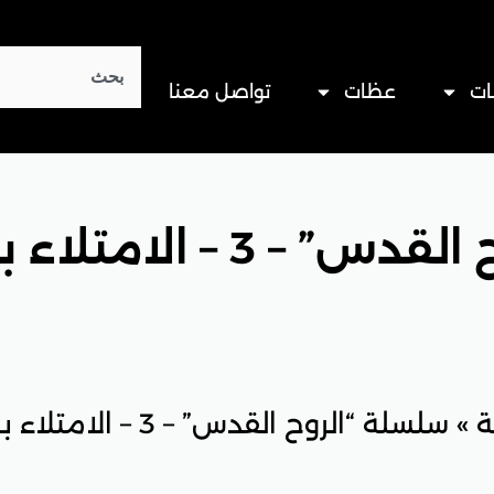
Search
ات
عظات
تواصل معنا
 الامتلاء بالروح القدس
»
سلسلة “الروح القدس” – 3 – الامتلاء بالروح القدس