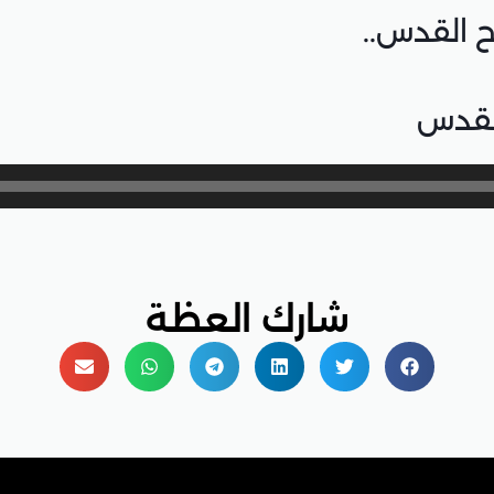
 القدس..
القدس
شارك العظة