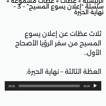
ت
»
عظات مسموعة
»
سلسلة “إعلان يسوع المسيح” – 3 –
ن إعلان يسوع
فر الرؤيا الأصحاح
 – نهاية الحيرة.
00:00