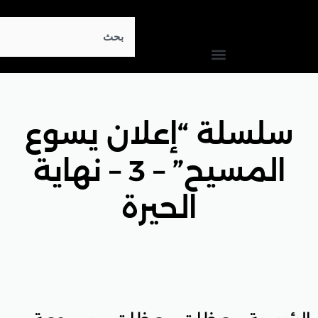
Search
“إعلان يسوع
المسيح” – 3 – نهاية
الحيرة