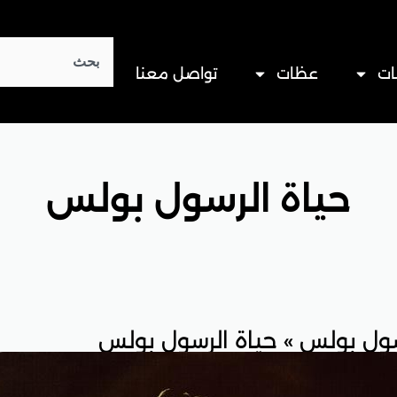
Search
ات
عظات
تواصل معنا
حياة الرسول بولس
سول بولس
»
حياة الرسول بولس