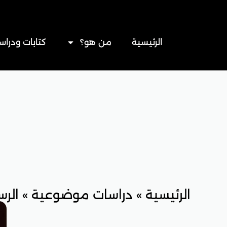
خطي
لى
لمحتوى
الرئيسية
من هو؟
كتابات ودراس
الرئيسية
»
دراسات موضوعية
»
الر